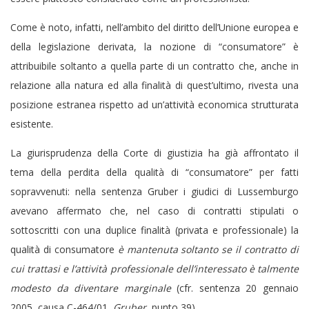
Come è noto, infatti, nell’ambito del diritto dell’Unione europea e
della legislazione derivata, la nozione di “consumatore” è
attribuibile soltanto a quella parte di un contratto che, anche in
relazione alla natura ed alla finalità di quest’ultimo, rivesta una
posizione estranea rispetto ad un’attività economica strutturata
esistente.
La giurisprudenza della Corte di giustizia ha già affrontato il
tema della perdita della qualità di “consumatore” per fatti
sopravvenuti: nella sentenza Gruber i giudici di Lussemburgo
avevano affermato che, nel caso di contratti stipulati o
sottoscritti con una duplice finalità (privata e professionale) la
qualità di consumatore
è mantenuta soltanto se il contratto di
cui trattasi e l’attività professionale dell’interessato è talmente
modesto da diventare marginale
(cfr. sentenza 20 gennaio
2005, causa C-464/01,
Gruber
, punto 39).