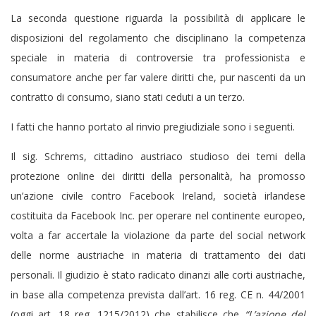
La seconda questione riguarda la possibilità di applicare le
disposizioni del regolamento che disciplinano la competenza
speciale in materia di controversie tra professionista e
consumatore anche per far valere diritti che, pur nascenti da un
contratto di consumo, siano stati ceduti a un terzo.
I fatti che hanno portato al rinvio pregiudiziale sono i seguenti.
Il sig. Schrems, cittadino austriaco studioso dei temi della
protezione online dei diritti della personalità, ha promosso
un’azione civile contro Facebook Ireland, società irlandese
costituita da Facebook Inc. per operare nel continente europeo,
volta a far accertale la violazione da parte del social network
delle norme austriache in materia di trattamento dei dati
personali. Il giudizio è stato radicato dinanzi alle corti austriache,
in base alla competenza prevista dall’art. 16 reg. CE n. 44/2001
(oggi art. 18 reg. 1215/2012) che stabilisce che
“L’azione del