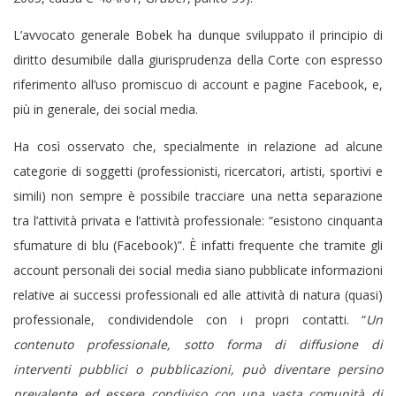
L’avvocato generale Bobek ha dunque sviluppato il principio di
diritto desumibile dalla giurisprudenza della Corte con espresso
riferimento all’uso promiscuo di account e pagine Facebook, e,
più in generale, dei social media.
Ha così osservato che, specialmente in relazione ad alcune
categorie di soggetti (professionisti, ricercatori, artisti, sportivi e
simili) non sempre è possibile tracciare una netta separazione
tra l’attività privata e l’attività professionale: “esistono cinquanta
sfumature di blu (Facebook)”. È infatti frequente che tramite gli
account personali dei social media siano pubblicate informazioni
relative ai successi professionali ed alle attività di natura (quasi)
professionale, condividendole con i propri contatti. “
Un
contenuto professionale, sotto forma di diffusione di
interventi pubblici o pubblicazioni, può diventare persino
prevalente ed essere condiviso con una vasta comunità di