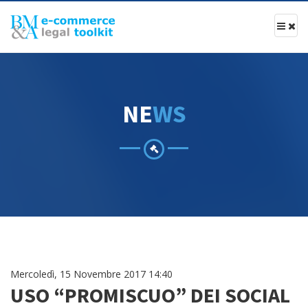
N
E
W
S
Mercoledì, 15 Novembre 2017 14:40
USO “PROMISCUO” DEI SOCIAL