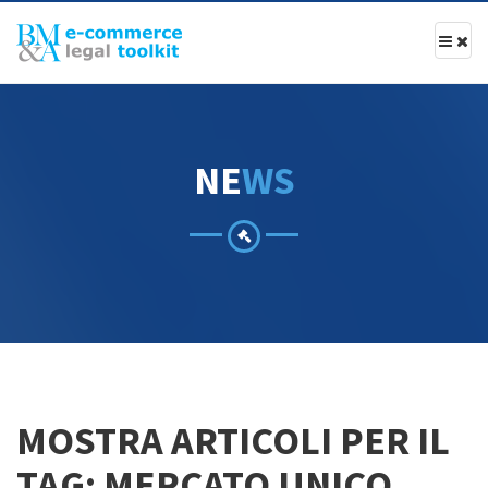
N
E
W
S
MOSTRA ARTICOLI PER IL
TAG: MERCATO UNICO