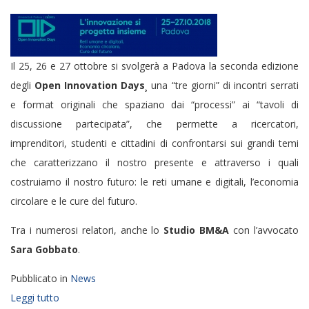
Il 25, 26 e 27 ottobre si svolgerà a Padova la seconda edizione
degli
Open Innovation Days
¸ una “tre giorni” di incontri serrati
e format originali che spaziano dai “processi” ai “tavoli di
discussione partecipata”, che permette a ricercatori,
imprenditori, studenti e cittadini di confrontarsi sui grandi temi
che caratterizzano il nostro presente e attraverso i quali
costruiamo il nostro futuro: le reti umane e digitali, l’economia
circolare e le cure del futuro.
Tra i numerosi relatori, anche lo
Studio BM&A
con l’avvocato
Sara Gobbato
.
Pubblicato in
News
Leggi tutto