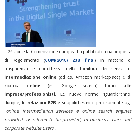
Il 26 aprile la Commissione europea ha pubblicato una proposta
di Regolamento (
COM(2018) 238 final
) in materia di
trasparenza e correttezza nella fornitura dei servizi di
intermediazione online
(ad es. Amazon marketplace) e
di
ricerca online
(es. Google search) forniti
alle
imprese/professionisti
. Le nuove norme riguarderanno,
dunque, le
relazioni B2B
e si applicheranno precisamente agli
“
online intermediation services e online search engines
provided, or offered to be provided, to business users and
corporate website users
”.