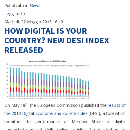
Pubblicato in
News
Leggi tutto
Martedì, 22 Maggio 2018 16:40
HOW DIGITAL IS YOUR
COUNTRY? NEW DESI INDEX
RELEASED
th
On May 18
the European Commission published the
results of
the 2018 Digital Economy and Society Index
(DESI), a tool which
monitors the performance of Member States in digital
connectivity, digital skills online activity, the digitisation of