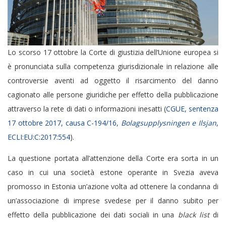
Lo scorso 17 ottobre la Corte di giustizia dell’Unione europea si
è pronunciata sulla competenza giurisdizionale in relazione alle
controversie aventi ad oggetto il risarcimento del danno
cagionato alle persone giuridiche per effetto della pubblicazione
attraverso la rete di dati o informazioni inesatti (
CGUE, sentenza
17 ottobre 2017, causa C-194/16,
Bolagsupplysningen e Ilsjan
,
ECLI:EU:C:2017:554
).
La questione portata all’attenzione della Corte era sorta in un
caso in cui una società estone operante in Svezia aveva
promosso in Estonia un’azione volta ad ottenere la condanna di
un’associazione di imprese svedese per il danno subito per
effetto della pubblicazione dei dati sociali in una
black list
di