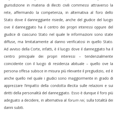
giurisdizione in materia di illeciti civili commessi attraverso la
rete, affermando la competenza, in alternativa al foro dello
Stato dove il danneggiante risiede, anche del giudice del luogo
ove il danneggiato ha il centro dei propri interessi oppure del
giudice di ciascuno Stato nel quale le informazioni sono state
diffuse, ma limitatamente al danno verificatosi in quello Stato.
Ad avviso della Corte, infatti, è il luogo dove il danneggiato ha il
centro principale dei propri interessi – tendenzialmente
coincidente con il luogo di residenza abituale – quello ove la
persona offesa subisce in misura più rilevante il pregiudizio, ed è
anche quello nel quale i giudici sono maggiormente in grado di
apprezzare l’impatto della condotta illecita sulle relazioni e sui
diritti della personalità del danneggiato. Esso è dunque il foro più
adeguato a decidere, in alternativa al
forum rei,
sulla totalità dei
danni subiti.