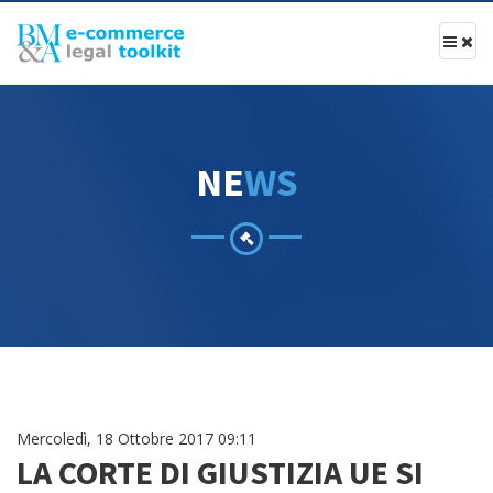
N
E
W
S
Mercoledì, 18 Ottobre 2017 09:11
LA CORTE DI GIUSTIZIA UE SI