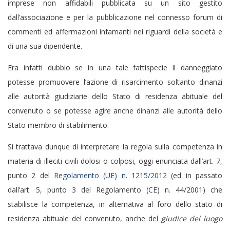
imprese non affidabili pubblicata su un sito gestito
dall’associazione e per la pubblicazione nel connesso forum di
commenti ed affermazioni infamanti nei riguardi della società e
di una sua dipendente.
Era infatti dubbio se in una tale fattispecie il danneggiato
potesse promuovere l’azione di risarcimento soltanto dinanzi
alle autorità giudiziarie dello Stato di residenza abituale del
convenuto o se potesse agire anche dinanzi alle autorità dello
Stato membro di stabilimento.
Si trattava dunque di interpretare la regola sulla competenza in
materia di illeciti civili dolosi o colposi, oggi enunciata dall’art. 7,
punto 2 del
Regolamento (UE) n. 1215/2012
(ed in passato
dall’art. 5, punto 3 del Regolamento (CE) n. 44/2001) che
stabilisce la competenza, in alternativa al foro dello stato di
residenza abituale del convenuto, anche del
giudice del luogo