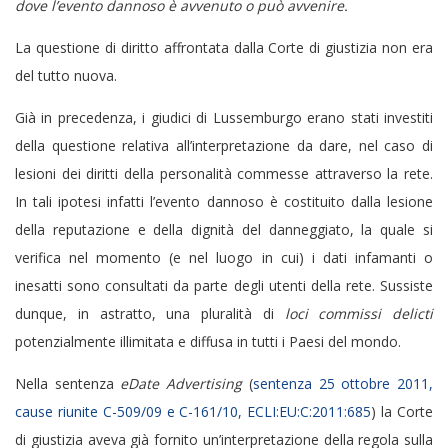
dove l’evento dannoso è avvenuto o può avvenire.
La questione di diritto affrontata dalla Corte di giustizia non era
del tutto nuova.
Già in precedenza, i giudici di Lussemburgo erano stati investiti
della questione relativa all’interpretazione da dare, nel caso di
lesioni dei diritti della personalità commesse attraverso la rete.
In tali ipotesi infatti l’evento dannoso è costituito dalla lesione
della reputazione e della dignità del danneggiato, la quale si
verifica nel momento (e nel luogo in cui) i dati infamanti o
inesatti sono consultati da parte degli utenti della rete. Sussiste
dunque, in astratto, una pluralità di
loci commissi delicti
potenzialmente illimitata e diffusa in tutti i Paesi del mondo.
Nella sentenza
eDate Advertising
(
sentenza 25 ottobre 2011,
cause riunite C-509/09 e C-161/10, ECLI:EU:C:2011:685
) la Corte
di giustizia aveva già fornito un’interpretazione della regola sulla