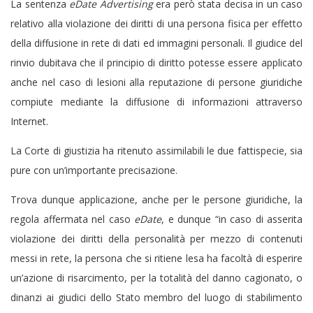
La sentenza
eDate Advertising
era però stata decisa in un caso
relativo alla violazione dei diritti di una persona fisica per effetto
della diffusione in rete di dati ed immagini personali. Il giudice del
rinvio dubitava che il principio di diritto potesse essere applicato
anche nel caso di lesioni alla reputazione di persone giuridiche
compiute mediante la diffusione di informazioni attraverso
Internet.
La Corte di giustizia ha ritenuto assimilabili le due fattispecie, sia
pure con un’importante precisazione.
Trova dunque applicazione, anche per le persone giuridiche, la
regola affermata nel caso
eDate
, e dunque “in caso di asserita
violazione dei diritti della personalità per mezzo di contenuti
messi in rete, la persona che si ritiene lesa ha facoltà di esperire
un’azione di risarcimento, per la totalità del danno cagionato, o
dinanzi ai giudici dello Stato membro del luogo di stabilimento