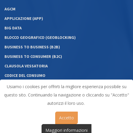
AGCM
APPLICAZIONE (APP)
BIG DATA
BLOCCO GEOGRAFICO (GEOBLOCKING)
BUSINESS TO BUSINESS (B2B)
BUSINESS TO CONSUMER (B2C)
CLAUSOLA VESSATORIA
CODICE DEL CONSUMO
COMMERCIO ELETTRONICO DIRETTO
Usiamo i cookies per offrirti la migliore esperienza possibile su
CONSUMATORE
questo sito. Continuando la navigazione o cliccando su "Accetto"
autorizzi il loro uso.
Accetto
Maggiori informazioni