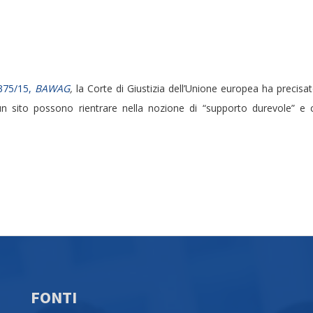
‑375/15,
BAWAG
,
la Corte di Giustizia dell’Unione europea ha precisat
 un sito possono rientrare nella nozione di “supporto durevole” e
FONTI