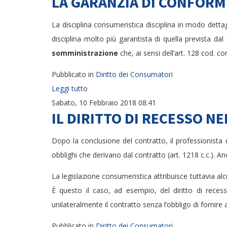
LA GARANZIA DI CONFORMI
La disciplina consumeristica disciplina in modo dettag
disciplina molto più garantista di quella prevista dal
somministrazione
che, ai sensi dell’art. 128 cod. co
Pubblicato in
Diritto dei Consumatori
Leggi tutto
Sabato, 10 Febbraio 2018 08:41
IL DIRITTO DI RECESSO N
Dopo la conclusione del contratto, il professionista 
obblighi che derivano dal contratto (art. 1218 c.c.). A
La legislazione consumeristica attribuisce tuttavia al
È questo il caso, ad esempio, del diritto di recess
unilateralmente il contratto senza l’obbligo di fornire 
Pubblicato in
Diritto dei Consumatori