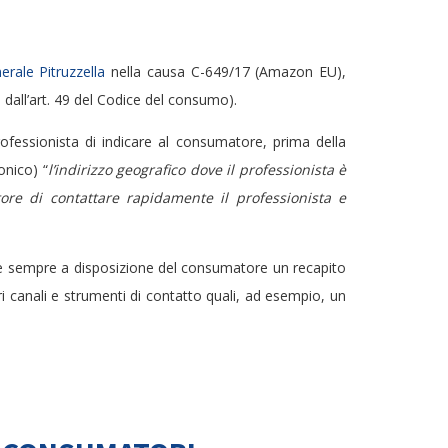
erale Pitruzzella
nella causa C-649/17 (Amazon EU),
no dall’art. 49 del Codice del consumo).
professionista di indicare al consumatore, prima della
onico) “
l’indirizzo geografico dove il professionista è
atore di contattare rapidamente il professionista e
ttere sempre a disposizione del consumatore un recapito
ri canali e strumenti di contatto quali, ad esempio, un