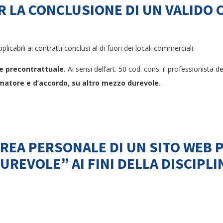
ER LA CONCLUSIONE DI UN VALID
plicabili ai contratti conclusi al di fuori dei locali commerciali.
e precontrattuale.
Ai sensi dell’art. 50 cod. cons. il professionista d
matore e d’accordo, su altro mezzo durevole.
AREA PERSONALE DI UN SITO WEB
REVOLE” AI FINI DELLA DISCIPLI