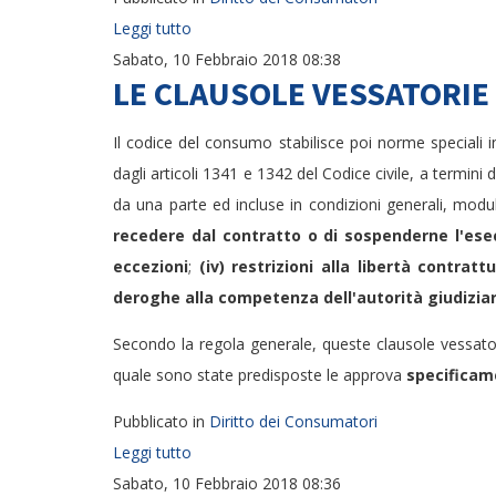
Leggi tutto
Sabato, 10 Febbraio 2018 08:38
LE CLAUSOLE VESSATORIE
Il codice del consumo stabilisce poi norme speciali in
dagli articoli 1341 e 1342 del Codice civile, a termin
da una parte ed incluse in condizioni generali, modul
recedere dal contratto o di sospenderne l'ese
eccezioni
;
(iv) restrizioni alla libertà contratt
deroghe alla competenza dell'autorità giudiziar
Secondo la regola generale, queste clausole vessato
quale sono state predisposte le approva
specificame
Pubblicato in
Diritto dei Consumatori
Leggi tutto
Sabato, 10 Febbraio 2018 08:36