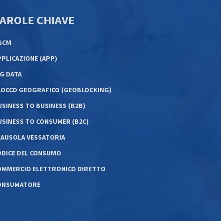
AROLE CHIAVE
GCM
PPLICAZIONE (APP)
IG DATA
LOCCO GEOGRAFICO (GEOBLOCKING)
USINESS TO BUSINESS (B2B)
USINESS TO CONSUMER (B2C)
LAUSOLA VESSATORIA
ODICE DEL CONSUMO
OMMERCIO ELETTRONICO DIRETTO
ONSUMATORE