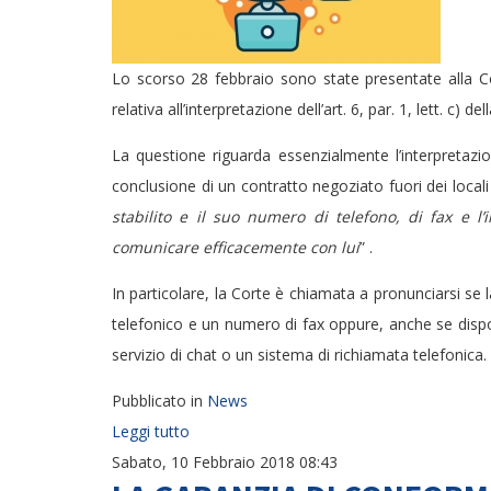
Lo scorso 28 febbraio sono state presentate alla Cor
relativa all’interpretazione dell’art. 6, par. 1, lett. c
La questione riguarda essenzialmente l’interpretazion
conclusione di un contratto negoziato fuori dei local
stabilito e il suo numero di telefono, di fax e l’
comunicare efficacemente con lui
” .
In particolare, la Corte è chiamata a pronunciarsi se 
telefonico e un numero di fax oppure, anche se dispone
servizio di chat o un sistema di richiamata telefonica.
Pubblicato in
News
Leggi tutto
Sabato, 10 Febbraio 2018 08:43