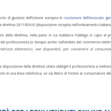
te di giustizia dell’Unione europea le
conclusioni dell’Avvocato gen
) della direttiva 2011/83/UE (disposizione recepita nell’ordinamento italia
e della direttiva, nella parte in cui stabilisce l’obbligo in capo al 
i del professionista (e dunque anche nell’ambito del commercio elettr
indirizzo elettronico, ove disponibili, per consentire al consum
la disposizione della direttiva citata obblighi il professionista a me
 di una linea telefonica, se sia libero di fornire al consumatore alt