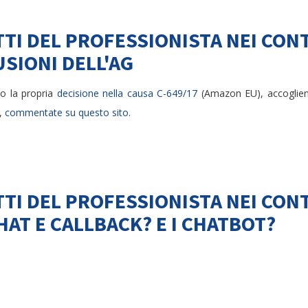
TTI DEL PROFESSIONISTA NEI CONT
SIONI DELL'AG
to la propria
decisione nella causa C-649/17
(Amazon EU), accogliend
o,
commentate su questo sito
.
TTI DEL PROFESSIONISTA NEI CONT
AT E CALLBACK? E I CHATBOT?