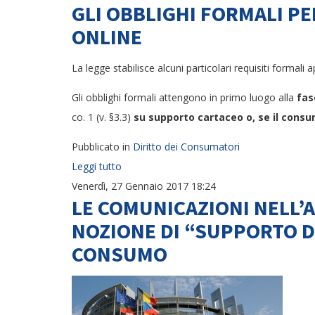
GLI OBBLIGHI FORMALI P
ONLINE
La legge stabilisce alcuni particolari requisiti formali ap
Gli obblighi formali attengono in primo luogo alla
fas
co. 1 (v. §3.3)
su supporto cartaceo o, se il consu
Pubblicato in
Diritto dei Consumatori
Leggi tutto
Venerdì, 27 Gennaio 2017 18:24
LE COMUNICAZIONI NELL’
NOZIONE DI “SUPPORTO DU
CONSUMO