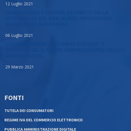
12 Luglio 2021
GIURISDIZIONE E LESIONE DEI DIRITTI DELLA
PERSONALITÀ SUL WEB. NUOVE PRECISAZIONI
DALLA CORTE DI GIUSTIZIA.
06 Luglio 2021
SOCIAL NETWORK, "ETERNITÀ DIGITALE" E
REPUTAZIONE. IL NUOVO VADEMECUM PER I GIUDICI
AMMINISTRATIVI.
29 Marzo 2021
FONTI
TUTELA DEI CONSUMATORI
REGIME IVA DEL COMMERCIO ELETTRONICO
PUBBLICA AMMINISTRAZIONE DIGITALE