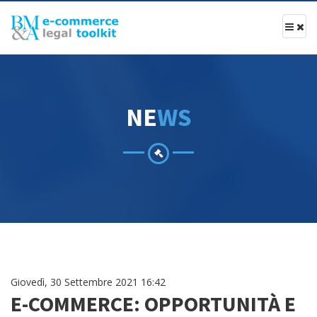
N
E
W
S
Giovedì, 30 Settembre 2021 16:42
E-COMMERCE: OPPORTUNITÀ E