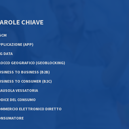
AROLE CHIAVE
GCM
PPLICAZIONE (APP)
IG DATA
LOCCO GEOGRAFICO (GEOBLOCKING)
USINESS TO BUSINESS (B2B)
USINESS TO CONSUMER (B2C)
LAUSOLA VESSATORIA
ODICE DEL CONSUMO
OMMERCIO ELETTRONICO DIRETTO
ONSUMATORE