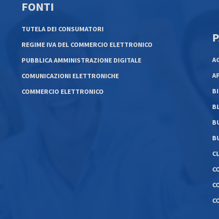
FONTI
TUTELA DEI CONSUMATORI
P
REGIME IVA DEL COMMERCIO ELETTRONICO
A
PUBBLICA AMMINISTRAZIONE DIGITALE
A
COMUNICAZIONI ELETTRONICHE
B
COMMERCIO ELETTRONICO
B
B
B
C
C
C
LA
C