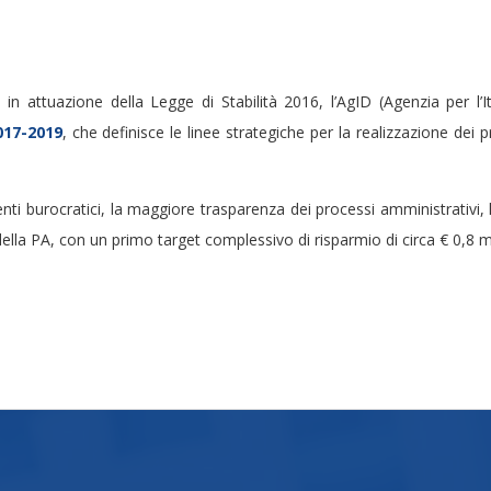
 in attuazione della Legge di Stabilità 2016, l’AgID (Agenzia per l’It
017-2019
, che definisce le linee strategiche per la realizzazione dei 
ti burocratici, la maggiore trasparenza dei processi amministrativi, l’
della PA, con un primo target complessivo di risparmio di circa € 0,8 mil