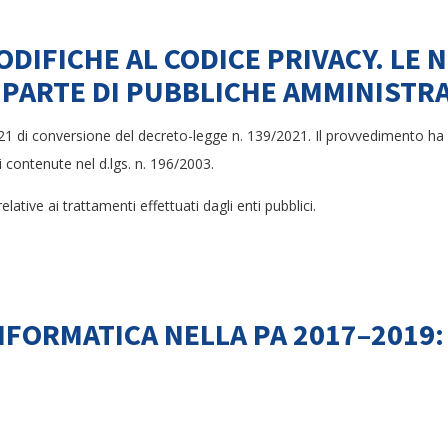
DIFICHE AL CODICE PRIVACY. LE N
A PARTE DI PUBBLICHE AMMINISTR
21 di conversione del decreto-legge n. 139/2021. Il provvedimento ha 
ci contenute nel d.lgs. n. 196/2003.
lative ai trattamenti effettuati dagli enti pubblici.
NFORMATICA NELLA PA 2017–2019: