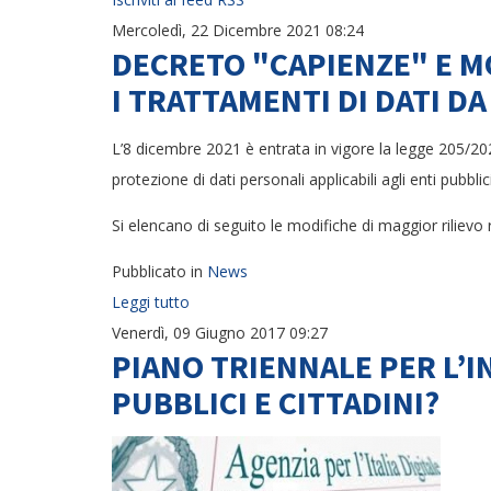
Mercoledì, 22 Dicembre 2021 08:24
DECRETO "CAPIENZE" E MO
I TRATTAMENTI DI DATI D
L’8 dicembre 2021 è entrata in vigore la legge 205/20
protezione di dati personali applicabili agli enti pubbli
Si elencano di seguito le modifiche di maggior rilievo re
Pubblicato in
News
Leggi tutto
Venerdì, 09 Giugno 2017 09:27
PIANO TRIENNALE PER L’I
PUBBLICI E CITTADINI?