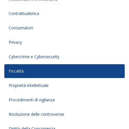
Contrattualistica
Consumatori
Privacy
Cybercrime e Cybersecurity
Fiscalità
Proprietà intellettuale
Procedimenti di vigilanza
Risoluzione delle controversie
Diritto della Concorrenza