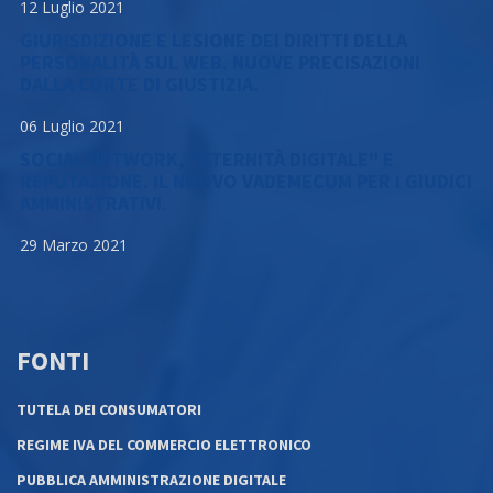
12 Luglio 2021
GIURISDIZIONE E LESIONE DEI DIRITTI DELLA
PERSONALITÀ SUL WEB. NUOVE PRECISAZIONI
DALLA CORTE DI GIUSTIZIA.
06 Luglio 2021
SOCIAL NETWORK, "ETERNITÀ DIGITALE" E
REPUTAZIONE. IL NUOVO VADEMECUM PER I GIUDICI
AMMINISTRATIVI.
29 Marzo 2021
FONTI
TUTELA DEI CONSUMATORI
REGIME IVA DEL COMMERCIO ELETTRONICO
PUBBLICA AMMINISTRAZIONE DIGITALE