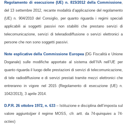
Regolamento di esecuzione (UE) n. 815/2012 della Commissione
,
del 13 settembre 2012, recante modalità d’applicazione del regolamento
(UE) n. 904/2010 del Consiglio, per quanto riguarda i regimi speciali
applicabili ai soggetti passivi non stabiliti che prestano servizi di
telecomunicazione, servizi di teleradiodiffusione o servizi elettronici a
persone che non sono soggetti passivi.
Note esplicative della Commissione Europea
(DG Fiscalità e Unione
Doganale) sulle modifiche apportate al sistema dell’IVA nell’UE per
quanto riguarda il luogo delle prestazioni di servizi di telecomunicazione,
di tele radiodiffusione e di servizi prestati tramite mezzi elettronici che
entreranno in vigore nel 2015 (Regolamento di esecuzione (UE) n.
1042/2013), 3 aprile 2014.
D.P.R. 26 ottobre 1972, n. 633
– Istituzione e disciplina dell’imposta sul
valore aggiunto(per il regime MOSS, cfr. artt. da 74
-quinquies
a 74
-
octies
)