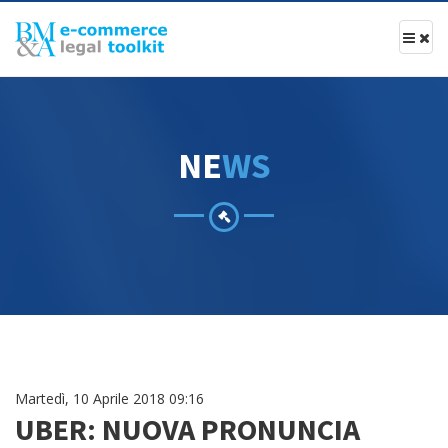
N
E
W
S
Martedì, 10 Aprile 2018 09:16
UBER: NUOVA PRONUNCIA