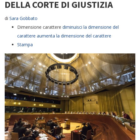
DELLA CORTE DI GIUSTIZIA
di
Sara Gobbato
Dimensione carattere
diminuisci la dimensione del
carattere
aumenta la dimensione del carattere
Stampa