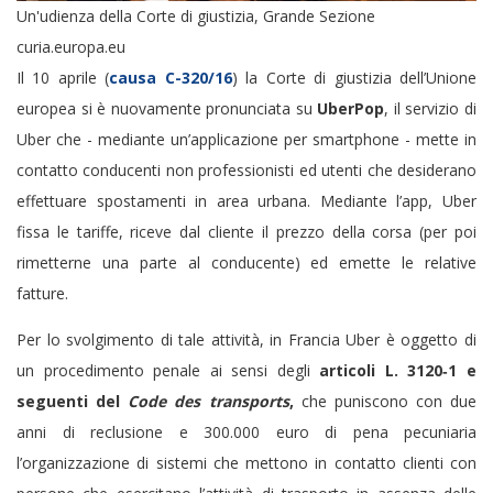
Un'udienza della Corte di giustizia, Grande Sezione
curia.europa.eu
Il 10 aprile (
causa C-320/16
) la Corte di giustizia dell’Unione
europea si è nuovamente pronunciata su
UberPop
, il servizio di
Uber che - mediante un’applicazione per smartphone - mette in
contatto conducenti non professionisti ed utenti che desiderano
effettuare spostamenti in area urbana. Mediante l’app, Uber
fissa le tariffe, riceve dal cliente il prezzo della corsa (per poi
rimetterne una parte al conducente) ed emette le relative
fatture.
Per lo svolgimento di tale attività, in Francia Uber è oggetto di
un procedimento penale ai sensi degli
articoli L. 3120
‑
1 e
seguenti del
Code des transports
,
che puniscono con due
anni di reclusione e 300.000 euro di pena pecuniaria
l’organizzazione di sistemi che mettono in contatto clienti con