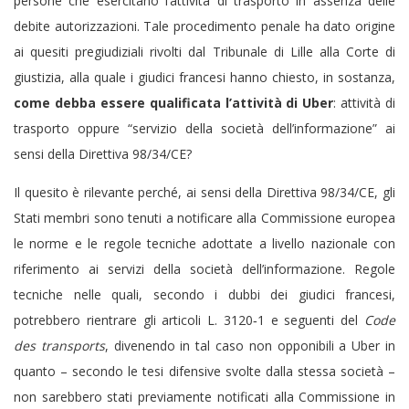
persone che esercitano l’attività di trasporto in assenza delle
debite autorizzazioni. Tale procedimento penale ha dato origine
ai quesiti pregiudiziali rivolti dal Tribunale di Lille alla Corte di
giustizia, alla quale i giudici francesi hanno chiesto, in sostanza,
come debba essere qualificata l’attività di Uber
: attività di
trasporto oppure “servizio della società dell’informazione” ai
sensi della Direttiva 98/34/CE?
Il quesito è rilevante perché, ai sensi della Direttiva 98/34/CE, gli
Stati membri sono tenuti a notificare alla Commissione europea
le norme e le regole tecniche adottate a livello nazionale con
riferimento ai servizi della società dell’informazione. Regole
tecniche nelle quali, secondo i dubbi dei giudici francesi,
potrebbero rientrare gli articoli L. 3120‑1 e seguenti del
Code
des transports
, divenendo in tal caso non opponibili a Uber in
quanto – secondo le tesi difensive svolte dalla stessa società –
non sarebbero stati previamente notificati alla Commissione in