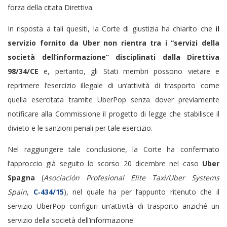
forza della citata Direttiva.
In risposta a tali quesiti, la Corte di giustizia ha chiarito che
il
servizio fornito da Uber non rientra tra i “servizi della
società dell’informazione” disciplinati dalla Direttiva
98/34/CE
e, pertanto, gli Stati membri possono vietare e
reprimere l’esercizio illegale di un’attività di trasporto come
quella esercitata tramite UberPop senza dover previamente
notificare alla Commissione il progetto di legge che stabilisce il
divieto e le sanzioni penali per tale esercizio.
Nel raggiungere tale conclusione, la Corte ha confermato
l’approccio già seguito lo scorso 20 dicembre nel caso
Uber
Spagna
(
Asociación Profesional Elite Taxi/Uber Systems
Spain
,
C‑434/15
), nel quale ha per l’appunto ritenuto che il
servizio UberPop configuri un’attività di trasporto anziché un
servizio della società dell’informazione.