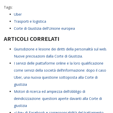
Tags:
Uber
Trasporti e logistica
Corte di Giustizia dell'Unione europea
ARTICOLI CORRELATI
Giurisdizione e lesione dei diritti della personalità sul web.
Nuove precisazioni dalla Corte di Giustizia.
I servizi delle piattaforme online e la loro qualificazione
come servizi della società dell’informazione: dopo il caso
Uber, una nuova questione sottoposta alla Corte di
giustizia
Motori di ricerca ed ampiezza dell’obbligo di
deindicizzazione: questioni aperte davanti alla Corte di
giustizia
«Like» di Facebook e corresponsabilità del trattamento