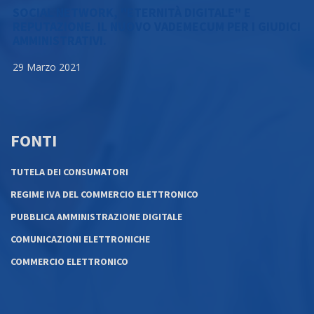
SOCIAL NETWORK, "ETERNITÀ DIGITALE" E
REPUTAZIONE. IL NUOVO VADEMECUM PER I GIUDICI
AMMINISTRATIVI.
29 Marzo 2021
FONTI
TUTELA DEI CONSUMATORI
REGIME IVA DEL COMMERCIO ELETTRONICO
PUBBLICA AMMINISTRAZIONE DIGITALE
COMUNICAZIONI ELETTRONICHE
COMMERCIO ELETTRONICO